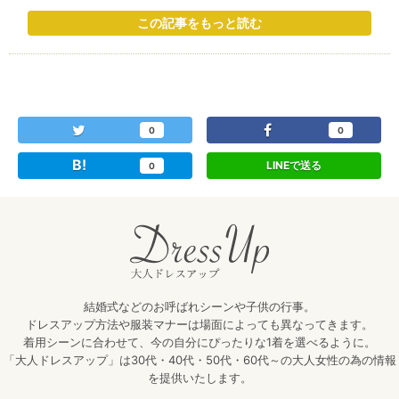
この記事をもっと読む
0
0
B!
LINEで送る
0
結婚式などのお呼ばれシーンや子供の行事。
ドレスアップ方法や服装マナーは場面によっても異なってきます。
着用シーンに合わせて、今の自分にぴったりな1着を選べるように。
「大人ドレスアップ」は30代・40代・50代・60代～の大人女性の為の情報
を提供いたします。