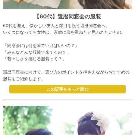
【60代】還暦同窓会の服装
60代を迎え、懐かしい友人と節目を祝う還暦同窓会へ。
いくつになっても女性は、素敵に歳を重ねたと思われたいもの。
「同窓会には何を着ていけばいいの？」
「みんなどんな服装で来てるの？」
「若々しさを感じる服装って？」
還暦同窓会に向けて、選び方のポイントを押さえながらおすすめの
服装をご紹介します。
この記事をもっと読む