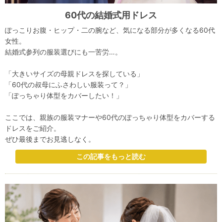
60代の結婚式用ドレス
ぽっこりお腹・ヒップ・二の腕など、気になる部分が多くなる60代
女性。
結婚式参列の服装選びにも一苦労…。
「大きいサイズの母親ドレスを探している」
「60代の叔母にふさわしい服装って？」
「ぽっちゃり体型をカバーしたい！」
ここでは、親族の服装マナーや60代のぽっちゃり体型をカバーする
ドレスをご紹介。
ぜひ最後までお見逃しなく。
この記事をもっと読む