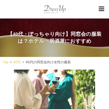
【40代・ぽっちゃり向け】同窓会の服装
は？ホテル・居酒屋におすすめ
Top
40代
40代の同窓会向け女性の服装