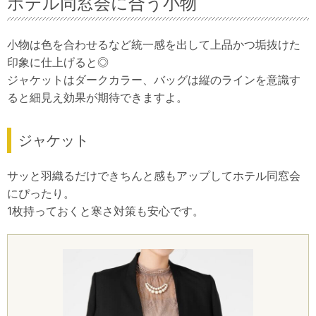
ホテル同窓会に合う小物
小物は色を合わせるなど統一感を出して上品かつ垢抜けた
印象に仕上げると◎
ジャケットはダークカラー、バッグは縦のラインを意識す
ると細見え効果が期待できますよ。
ジャケット
サッと羽織るだけできちんと感もアップしてホテル同窓会
にぴったり。
1枚持っておくと寒さ対策も安心です。