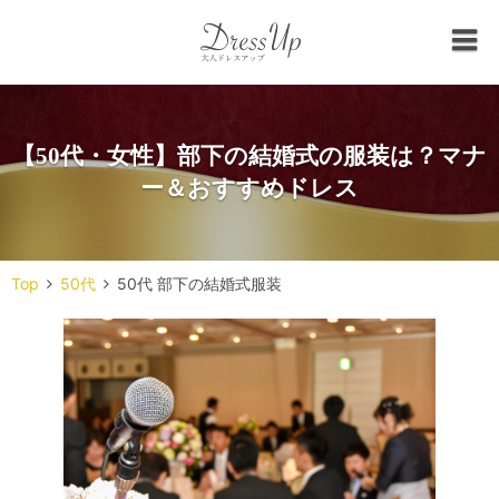
【50代・女性】部下の結婚式の服装は？マナ
ー＆おすすめドレス
Top
50代
50代 部下の結婚式服装