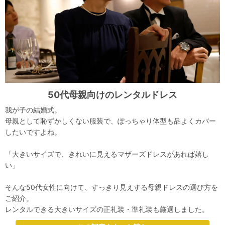
50代母親向けのレンタルドレス
我が子の結婚式。
母親として恥ずかしくない服装で、ぽっちゃり体型も品よくカバー
したいですよね。
「大きいサイズで、きれいに見えるマザーズドレスがあれば嬉し
い」
そんな50代女性に向けて、すっきり見えする母親ドレスの選び方を
ご紹介。
レンタルできる大きいサイズの正礼装・準礼装も厳選しました。