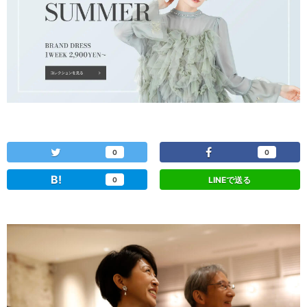
0
0
B!
LINEで送る
0