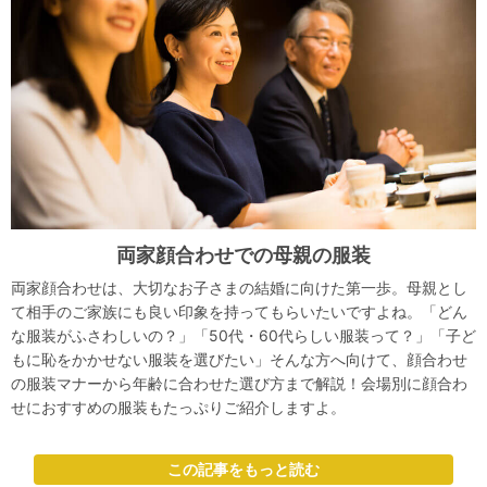
両家顔合わせでの母親の服装
両家顔合わせは、大切なお子さまの結婚に向けた第一歩。母親とし
て相手のご家族にも良い印象を持ってもらいたいですよね。「どん
な服装がふさわしいの？」「50代・60代らしい服装って？」「子ど
もに恥をかかせない服装を選びたい」そんな方へ向けて、顔合わせ
の服装マナーから年齢に合わせた選び方まで解説！会場別に顔合わ
せにおすすめの服装もたっぷりご紹介しますよ。
この記事をもっと読む